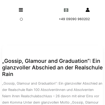
Zum
Main
Inhalt
springen
Menu
+49 09090 960202
„Gossip, Glamour and Graduation“: Ein
glanzvoller Abschied an der Realschule
Rain
„Gossip, Glamour and Graduation“: Ein glanzvoller Abschied an
der Realschule Rain 100 Absolventinnen und Absolventen
feiern ihren Realschulabschluss – 26 davon mit einer Eins vor
dem Komma Unter dem glanzvollen Motto „Gossip, Glamour