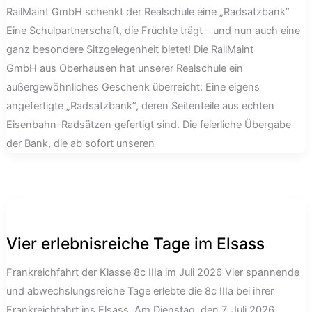
RailMaint GmbH schenkt der Realschule eine „Radsatzbank“
Eine Schulpartnerschaft, die Früchte trägt – und nun auch eine
ganz besondere Sitzgelegenheit bietet! Die RailMaint
GmbH aus Oberhausen hat unserer Realschule ein
außergewöhnliches Geschenk überreicht: Eine eigens
angefertigte „Radsatzbank“, deren Seitenteile aus echten
Eisenbahn-Radsätzen gefertigt sind. Die feierliche Übergabe
der Bank, die ab sofort unseren
Vier erlebnisreiche Tage im Elsass
Frankreichfahrt der Klasse 8c IIIa im Juli 2026 Vier spannende
und abwechslungsreiche Tage erlebte die 8c IIIa bei ihrer
Frankreichfahrt ins Elsass. Am Dienstag, den 7. Juli 2026,