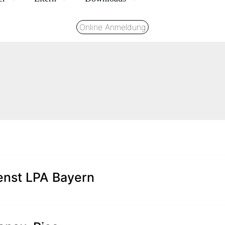
Online Anmeldung
ienst LPA Bayern