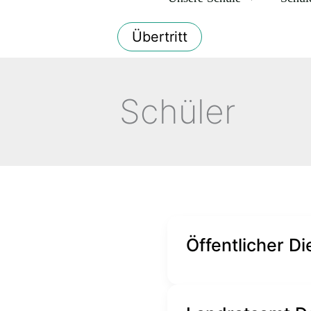
Übertritt
Schüler
Öffentlicher D