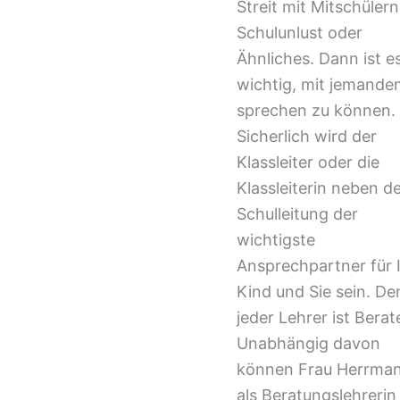
Streit mit Mitschülern
Schulunlust oder
Ähnliches. Dann ist e
wichtig, mit jemande
sprechen zu können.
Sicherlich wird der
Klassleiter oder die
Klassleiterin neben d
Schulleitung der
wichtigste
Ansprechpartner für 
Kind und Sie sein. De
jeder Lehrer ist Berat
Unabhängig davon
können Frau Herrma
als Beratungslehrerin