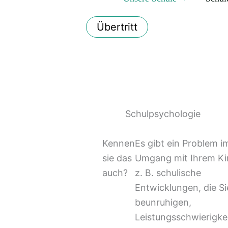
Übertritt
Schulpsychologie
Kennen
Es gibt ein Problem i
sie das
Umgang mit Ihrem Ki
auch?
z. B. schulische
Entwicklungen, die Si
beunruhigen,
Leistungsschwierigke