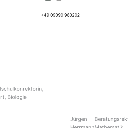
+49 09090 960202
lschulkonrektorin,
rt, Biologie
Jürgen
Beratungsrekt
Herrmann
Mathematik,