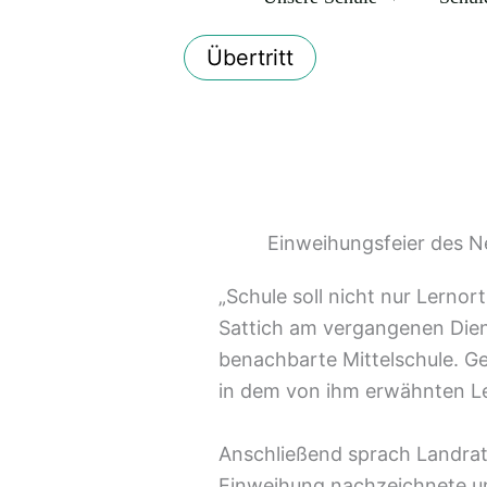
Übertritt
Einweihungsfeier des N
„Schule soll nicht nur Lernor
Sattich am vergangenen Diens
benachbarte Mittelschule. Ge
in dem von ihm erwähnten Le
Anschließend sprach Landrat
Einweihung nachzeichnete u