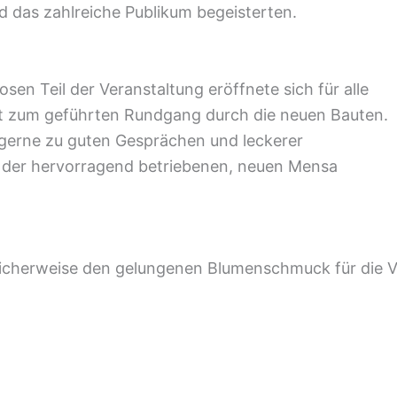
 das zahlreiche Publikum begeisterten.
en Teil der Veranstaltung eröffnete sich für alle
eit zum geführten Rundgang durch die neuen Bauten.
 gerne zu guten Gesprächen und leckerer
in der hervorragend betriebenen, neuen Mensa
licherweise den gelungenen Blumenschmuck für die V