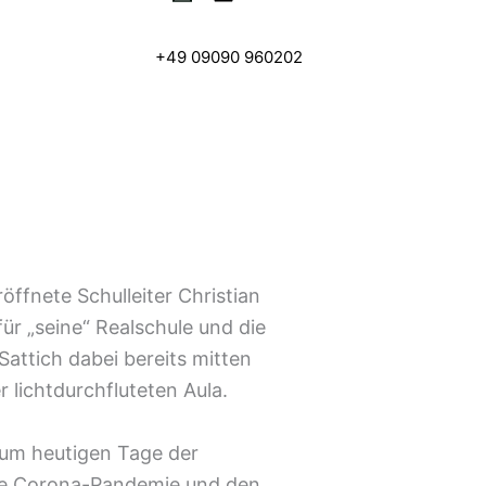
+49 09090 960202
öffnete Schulleiter Christian
r „seine“ Realschule und die
Sattich dabei bereits mitten
lichtdurchfluteten Aula.
zum heutigen Tage der
ie Corona-Pandemie und den