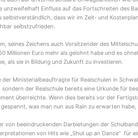
e unzweifelhaft Einfluss auf das Fortschreiten des 
als selbstverständlich, dass wir im Zeit- und Kostenpla
hbar selbstzufrieden.
m, seines Zeichens auch Vorsitzender des Mittelschulv
r 50 Millionen Euro mehr als gelohnt habe und es ohne
 als sie in Bildung und Zukunft zu investieren.
 der Ministerialbeauftragte für Realschulen in Schw
 sondern der Realschule bereits eine Urkunde für be
ment überreichte. Wenn dies bereits vor der Fertigs
m gespannt, was man nun aus Rain zu erwarten habe,
r von beeindruckenden Darbietungen der Schulbands
erpretationen von Hits wie „Shut up an Dance“ für ei