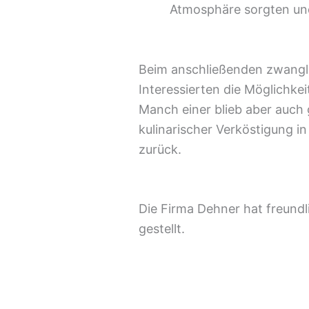
Atmosphäre sorgten und
Beim anschließenden zwanglos
Interessierten die Möglichk
Manch einer blieb aber auch
kulinarischer Verköstigung 
zurück.
Die Firma Dehner hat freund
gestellt.