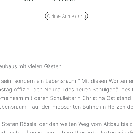
Online Anmeldung
eubaus mit vielen Gästen
t sein, sondern ein Lebensraum.“ Mit diesen Worten er
tag offiziell den Neubau des neuen Schulgebäudes fü
meinsam mit deren Schulleiterin Christina Ost stand 
bensraum – auf der imposanten Bühne im Herzen der 
 Stefan Rössle, der den weiten Weg vom Altbau bis 
nd auch auf unvorhersehbare Unwägbarkeiten wie d