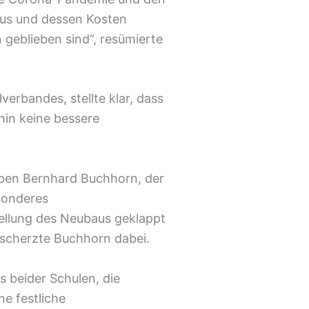
Baus und dessen Kosten
n geblieben sind“, resümierte
erbandes, stellte klar, dass
hin keine bessere
aben Bernhard Buchhorn, der
sonderes
tellung des Neubaus geklappt
 scherzte Buchhorn dabei.
 beider Schulen, die
ne festliche