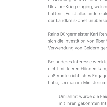
Ukraine-Krieg einging, welch
hatten. „Es ist alles andere 
der Landkreis-Chef unüberse
Rains Bürgermeister Karl Reh
sich die Investition von übe
Verwendung von Geldern gebe,
Besonderes Interesse weckte
nicht mit leeren Händen kam,
außerunterrichtliches Engage
habe, sei man im Ministeriu
Umrahmt wurde die Feie
mit ihren gekonnten Int