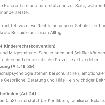
ie Referentin stand unterstützend zur Seite, während 
inandersetzte.
achtet, wo diese Rechte an unserer Schule sichtba
rete Beispiele aus ihrem Alltag:
 UN-Kinderrechtskonvention)
und Mitgestaltung. Schülerinnen und Schüler können
echen und demokratische Prozesse aktiv erleben.
ung (Art. 19, 39)
Schulpsychologie stehen bei schulischen, emotionalen
he Gespräche, Beratung und Hilfe – ein wichtiger Bei
efinden (Art. 24)
en (JaS) unterstützt bei Konflikten, familiären Bela