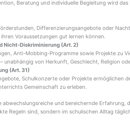
tion, Beratung und individuelle Begleitung wird das
Förderstunden, Differenzierungsangebote oder Nachte
 ihren Voraussetzungen gut lernen können.
 Nicht-Diskriminierung (Art. 2)
gen, Anti-Mobbing-Programme sowie Projekte zu Viel
 – unabhängig von Herkunft, Geschlecht, Religion ode
ng (Art. 31)
gebote, Schulkonzerte oder Projekte ermöglichen de
terrichts Gemeinschaft zu erleben.
e abwechslungsreiche und bereichernde Erfahrung, di
kte Regeln sind, sondern im schulischen Alltag tägli