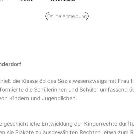
Online Anmeldung
nderdorf
hielt die Klasse 8d des Sozialwesenzweigs mit Frau
formierte die Schülerinnen und Schüler umfassend üb
von Kindern und Jugendlichen.
e geschichtliche Entwicklung der Kinderrechte durfte
ten sie Plakate zu ausgewählten Rechten, etwa zum Re