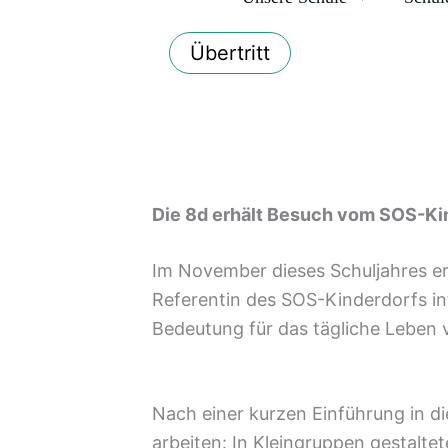
Übertritt
Die 8d erhält Besuch vom SOS-Ki
Im November dieses Schuljahres er
Referentin des SOS-Kinderdorfs in
Bedeutung für das tägliche Leben 
Nach einer kurzen Einführung in di
arbeiten: In Kleingruppen gestalte